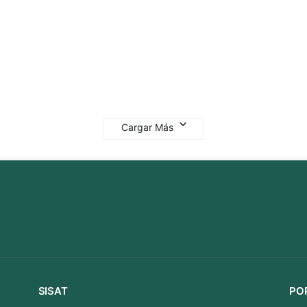
Cargar Más
SISAT
PO