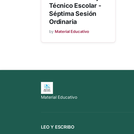
Técnico Escolar -
Séptima Sesión
Ordinaria
by
Material Educativo
Material Educativo
LEO Y ESCRIBO