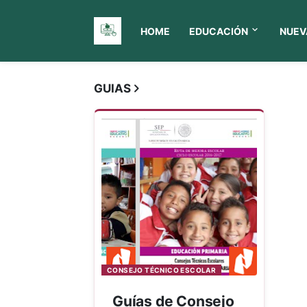
HOME
EDUCACIÓN
NUEV
Material Educativo MX
GUIAS
CONSEJO TÉCNICO ESCOLAR
Guías de Consejo