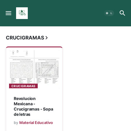
Material Educativo MX
CRUCIGRAMAS
CRUCIGRAMAS
Revolucion
Mexicana -
Crucigramas - Sopa
de letras
by
Material Educativo