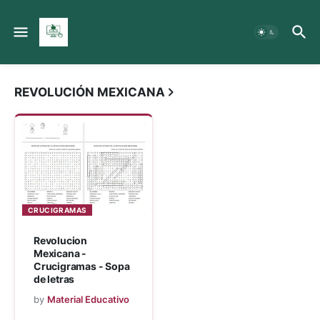
Material Educativo MX
REVOLUCIÓN MEXICANA
CRUCIGRAMAS
Revolucion
Mexicana -
Crucigramas - Sopa
de letras
by
Material Educativo