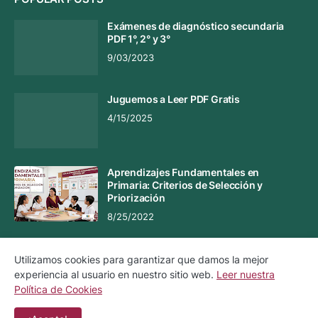
Exámenes de diagnóstico secundaria
PDF 1°, 2° y 3°
9/03/2023
Juguemos a Leer PDF Gratis
4/15/2025
Aprendizajes Fundamentales en
Primaria: Criterios de Selección y
Priorización
8/25/2022
Utilizamos cookies para garantizar que damos la mejor
experiencia al usuario en nuestro sitio web.
Leer nuestra
Aviso Legal
Aviso de Privacidad
Política de Cookies
Política de Cookies
Contacto