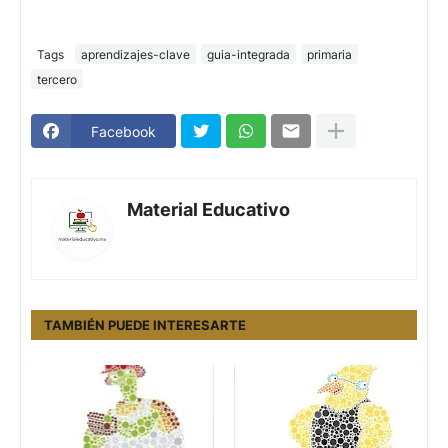
Tags
aprendizajes-clave
guia-integrada
primaria
tercero
Facebook
Material Educativo
TAMBIÉN PUEDE INTERESARTE