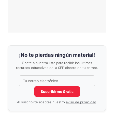
¡No te pierdas ningún material!
Únete a nuestra lista para recibir los últimos
recursos educativos de la SEP directo en tu correo.
Correo electrónico
No completar este campo
Suscribirme Gratis
Al suscribirte aceptas nuestro
aviso de privacidad
.