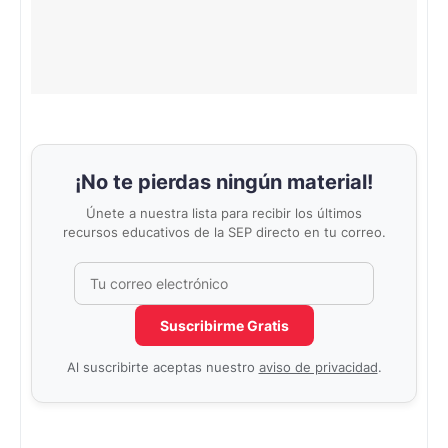
¡No te pierdas ningún material!
Únete a nuestra lista para recibir los últimos
recursos educativos de la SEP directo en tu correo.
Correo electrónico
No completar este campo
Suscribirme Gratis
Al suscribirte aceptas nuestro
aviso de privacidad
.