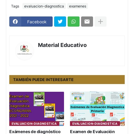
Tags
evaluacion-diagnostica
examenes
Facebook
Material Educativo
TAMBIÉN PUEDE INTERESARTE
EVALUACION-DIAGNOSTICA
EVALUACION-DIAGNOSTICA
Exámenes de diagnóstico
Examen de Evaluación