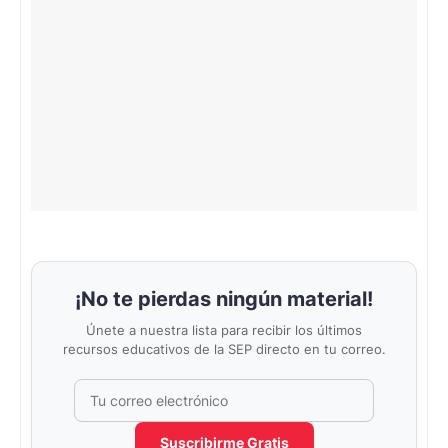
¡No te pierdas ningún material!
Únete a nuestra lista para recibir los últimos
recursos educativos de la SEP directo en tu correo.
Correo electrónico
No completar este campo
Suscribirme Gratis