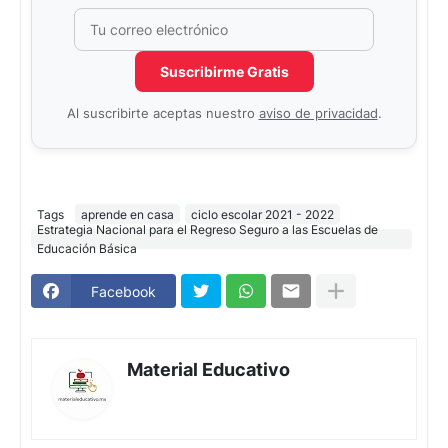
Correo electrónico
No completar este campo
Suscribirme Gratis
Al suscribirte aceptas nuestro
aviso de privacidad
.
Tags
aprende en casa
ciclo escolar 2021 - 2022
Estrategia Nacional para el Regreso Seguro a las Escuelas de
Educación Básica
Facebook
Material Educativo