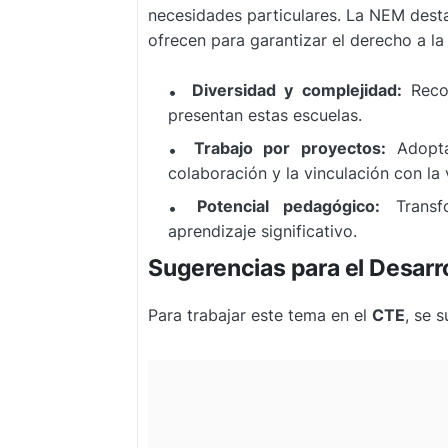
necesidades particulares. La NEM dest
ofrecen para garantizar el derecho a l
Diversidad y complejidad:
Recon
presentan estas escuelas.
Trabajo por proyectos:
Adoptar
colaboración y la vinculación con la v
Potencial pedagógico:
Transfo
aprendizaje significativo.
Sugerencias para el Desarro
Para trabajar este tema en el
CTE
, se 