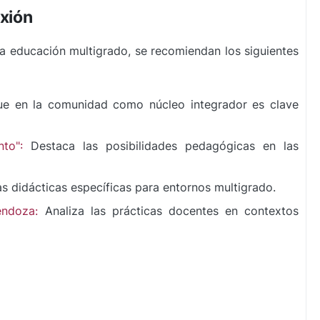
exión
 la educación multigrado, se recomiendan los siguientes
e en la comunidad como núcleo integrador es clave
to":
Destaca las posibilidades pedagógicas en las
s didácticas específicas para entornos multigrado.
endoza:
Analiza las prácticas docentes en contextos