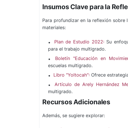
Insumos Clave para la Refl
Para profundizar en la reflexión sobre
materiales:
Plan de Estudio 2022:
Su enfoqu
para el trabajo multigrado.
Boletín "Educación en Movimien
escuelas multigrado.
Libro "Yoltocah":
Ofrece estrategia
Artículo de Arely Hernández M
multigrado.
Recursos Adicionales
Además, se sugiere explorar: