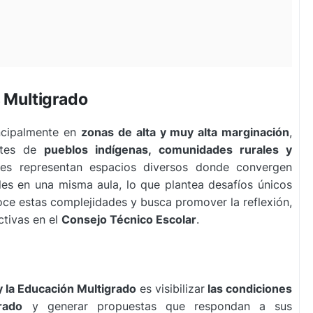
s Multigrado
incipalmente en
zonas de alta y muy alta marginación
,
entes de
pueblos indígenas, comunidades rurales y
ones representan espacios diversos donde convergen
les en una misma aula, lo que plantea desafíos únicos
ce estas complejidades y busca promover la reflexión,
ctivas en el
Consejo Técnico Escolar
.
 la Educación Multigrado
es visibilizar
las condiciones
rado
y generar propuestas que respondan a sus