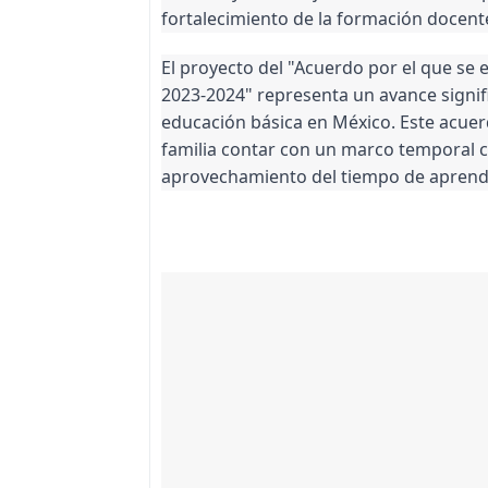
fortalecimiento de la formación docente
El proyecto del "Acuerdo por el que se e
2023-2024" representa un avance signific
educación básica en México. Este acuer
familia contar con un marco temporal cl
aprovechamiento del tiempo de aprendiz