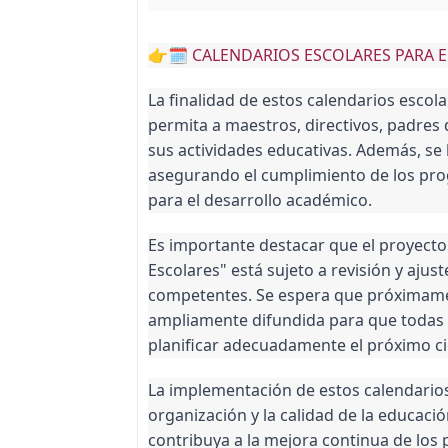
👉🗓️
CALENDARIOS ESCOLARES PARA EL
La finalidad de estos calendarios esc
permita a maestros, directivos, padres 
sus actividades educativas. Además, se 
asegurando el cumplimiento de los pr
para el desarrollo académico.
Es importante destacar que el proyecto
Escolares" está sujeto a revisión y ajus
competentes. Se espera que próximamente
ampliamente difundida para que todas 
planificar adecuadamente el próximo cic
La implementación de estos calendarios
organización y la calidad de la educaci
contribuya a la mejora continua de los