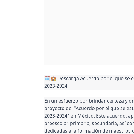
🗓️🏫 Descarga Acuerdo por el que se es
2023-2024
En un esfuerzo por brindar certeza y or
proyecto del "Acuerdo por el que se esta
2023-2024" en México. Este acuerdo, apl
preescolar, primaria, secundaria, así c
dedicadas a la formación de maestros d