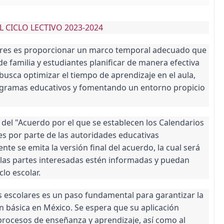
 CICLO LECTIVO 2023-2024
olares es proporcionar un marco temporal adecuado que
de familia y estudiantes planificar de manera efectiva
busca optimizar el tiempo de aprendizaje en el aula,
ogramas educativos y fomentando un entorno propicio
 del "Acuerdo por el que se establecen los Calendarios
tes por parte de las autoridades educativas
 se emita la versión final del acuerdo, la cual será
las partes interesadas estén informadas y puedan
lo escolar.
 escolares es un paso fundamental para garantizar la
ón básica en México. Se espera que su aplicación
 procesos de enseñanza y aprendizaje, así como al