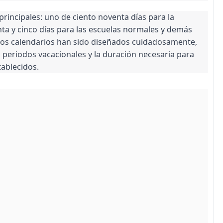
rincipales: uno de ciento noventa días para la
nta y cinco días para las escuelas normales y demás
stos calendarios han sido diseñados cuidadosamente,
s periodos vacacionales y la duración necesaria para
tablecidos.