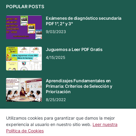
POPULAR POSTS
Exámenes de diagnóstico secundaria
PDF 1°, 2° y 3°
9/03/2023
Juguemos a Leer PDF Gratis
4/15/2025
Aprendizajes Fundamentales en
Primaria: Criterios de Selección y
Priorización
8/25/2022
Utilizamos cookies para garantizar que damos la mejor
experiencia al usuario en nuestro sitio web.
Leer nuestra
Aviso Legal
Aviso de Privacidad
Política de Cookies
Política de Cookies
Contacto