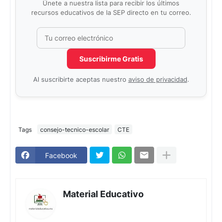
Únete a nuestra lista para recibir los últimos
recursos educativos de la SEP directo en tu correo.
Correo electrónico
No completar este campo
Suscribirme Gratis
Al suscribirte aceptas nuestro
aviso de privacidad
.
Tags
consejo-tecnico-escolar
CTE
Facebook
Material Educativo