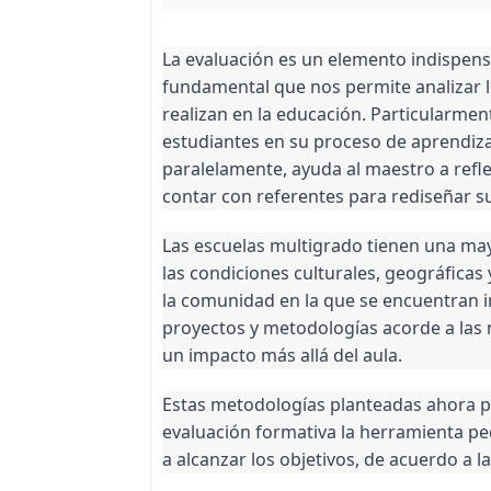
La evaluación es un elemento indispen
fundamental que nos permite analizar l
realizan en la educación. Particularmen
estudiantes en su proceso de aprendizaj
paralelamente, ayuda al maestro a refl
contar con referentes para rediseñar su
Las escuelas multigrado tienen una may
las condiciones culturales, geográficas
la comunidad en la que se encuentran 
proyectos y metodologías acorde a las 
un impacto más allá del aula.
Estas metodologías planteadas ahora por
evaluación formativa la herramienta p
a alcanzar los objetivos, de acuerdo a l