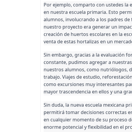
Por ejemplo, comparto con ustedes la e
en nuestra escuela primaria. Esto perm
alumnos, involucrando a los padres de f
nuestro proyecto era generar un impac
creación de huertos escolares en la esc
venta de estas hortalizas en un mercado
Sin embargo, gracias a la evaluación fo
constante, pudimos agregar a nuestras
nuestros alumnos, como nutriólogos, d
trabajo. Viajes de estudio, reforestaci
como excursiones muy interesantes par
mayor trascendencia en ellos y una gra
Sin duda, la nueva escuela mexicana pri
permitirá tomar decisiones correctas e
en cualquier momento de su proceso de 
enorme potencial y flexibilidad en el p