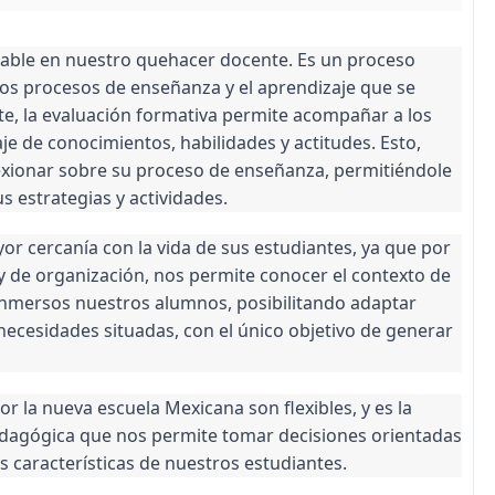
sable en nuestro quehacer docente. Es un proceso
os procesos de enseñanza y el aprendizaje que se
te, la evaluación formativa permite acompañar a los
e de conocimientos, habilidades y actitudes. Esto,
exionar sobre su proceso de enseñanza, permitiéndole
s estrategias y actividades.
or cercanía con la vida de sus estudiantes, ya que por
 y de organización, nos permite conocer el contexto de
inmersos nuestros alumnos, posibilitando adaptar
necesidades situadas, con el único objetivo de generar
 la nueva escuela Mexicana son flexibles, y es la
edagógica que nos permite tomar decisiones orientadas
as características de nuestros estudiantes.