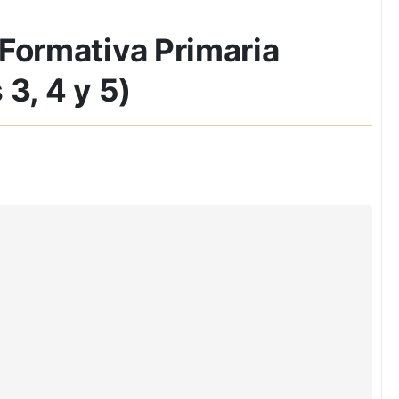
Formativa Primaria
3, 4 y 5)