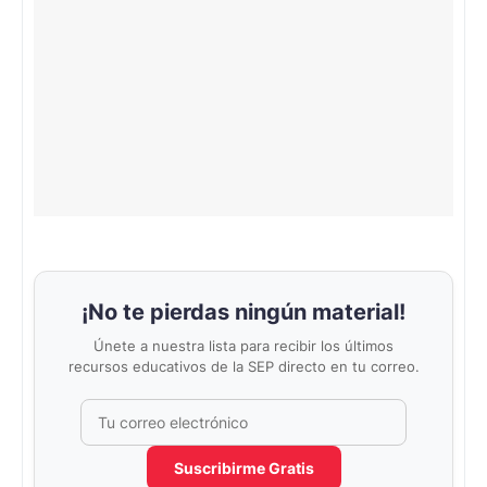
¡No te pierdas ningún material!
Únete a nuestra lista para recibir los últimos
recursos educativos de la SEP directo en tu correo.
Correo electrónico
No completar este campo
Suscribirme Gratis