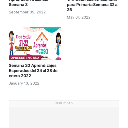
Semana 3
para Primaria Semana 32 a
36
September 09, 2022
May 01, 2022
APRENDE EN CASA
Semana 20 Aprendizajes
Esperados del 24 al 28 de
enero 2022
January 10, 2022
PUBLICIDAD