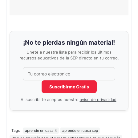
¡No te pierdas ningún material!
Únete a nuestra lista para recibir los últimos
recursos educativos de la SEP directo en tu correo.
Correo electrónico
No completar este campo
Suscribirme Gratis
Al suscribirte aceptas nuestro
aviso de privacidad
.
Tags
aprende en casa 4
aprende en casa sep