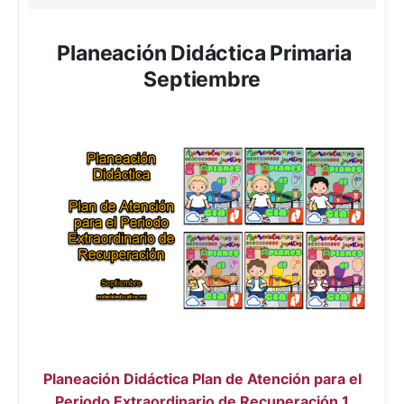
Planeación Didáctica Primaria
Septiembre
Planeación Didáctica Plan de Atención para el
Periodo Extraordinario de Recuperación 1