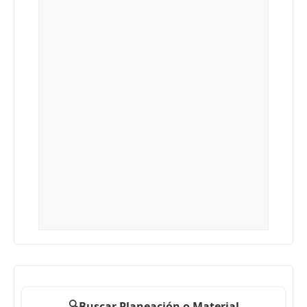
🔍
Buscar Planeación o Material