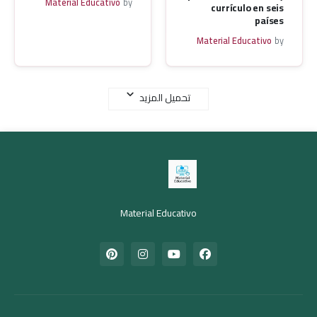
Material Educativo
by
currículo en seis
países
Material Educativo
by
تحميل المزيد
Material Educativo