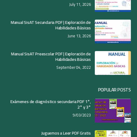
July 11, 2026
Manual SisAT Secundaria PDF | Exploración de
Habilidades Básicas
June 13, 2026
Manual SisAT Preescolar PDF | Exploración de
Habilidades Básicas
September 04, 2022
POPULAR POSTS
Exámenes de diagnóstico secundaria PDF 1°,
2° y 3°
9/03/2023
Juguemos a Leer PDF Gratis