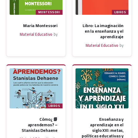
MONTESSORI
LIBROS
Maria Montessori
Libro: La imaginación
en la enseñanza y el
Material Educativo
by
aprendizaje
Material Educativo
by
LIBROS
📘 ¿Cómo
Enseñanza y
aprendemos? –
aprendizaje en el
Stanislas Dehaene
siglo XXI: metas,
políticas educativas y