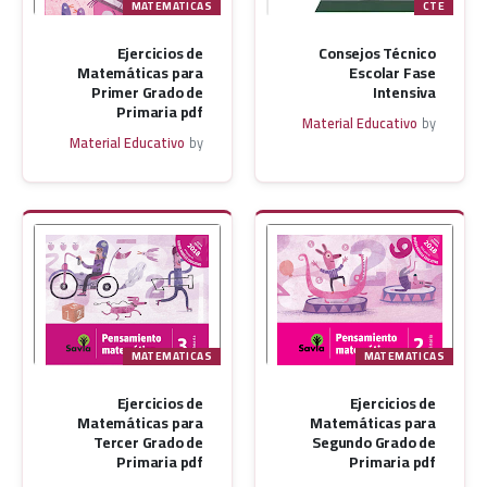
MATEMATICAS
CTE
Ejercicios de
Consejos Técnico
Matemáticas para
Escolar Fase
Primer Grado de
Intensiva
Primaria pdf
Material Educativo
by
Material Educativo
by
MATEMATICAS
MATEMATICAS
Ejercicios de
Ejercicios de
Matemáticas para
Matemáticas para
Tercer Grado de
Segundo Grado de
Primaria pdf
Primaria pdf