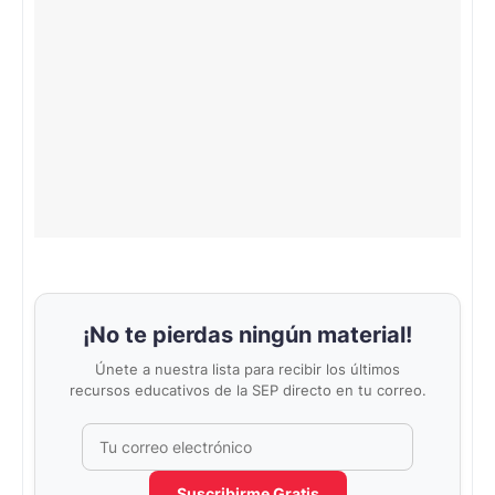
¡No te pierdas ningún material!
Únete a nuestra lista para recibir los últimos
recursos educativos de la SEP directo en tu correo.
Correo electrónico
No completar este campo
Suscribirme Gratis