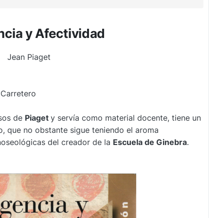
ncia y Afectividad
Jean Piaget
 Carretero
rsos de
Piaget
y servía como material docente, tiene un
o, que no obstante sigue teniendo el aroma
noseológicas del creador de la
Escuela de Ginebra
.