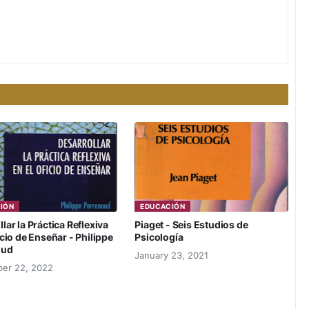
IÓN
EDUCACIÓN
lar la Práctica Reflexiva
Piaget - Seis Estudios de
icio de Enseñar - Philippe
Psicología
oud
January 23, 2021
er 22, 2022