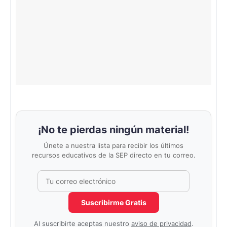
¡No te pierdas ningún material!
Únete a nuestra lista para recibir los últimos
recursos educativos de la SEP directo en tu correo.
Correo electrónico
No completar este campo
Suscribirme Gratis
Al suscribirte aceptas nuestro
aviso de privacidad
.