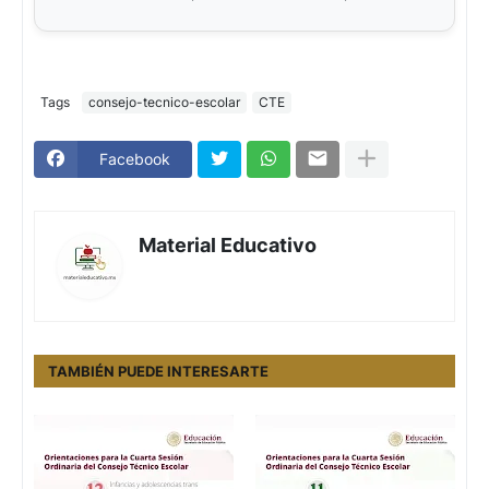
Tags
consejo-tecnico-escolar
CTE
Facebook
Material Educativo
TAMBIÉN PUEDE INTERESARTE