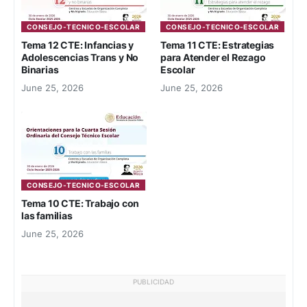
CONSEJO-TECNICO-ESCOLAR
CONSEJO-TECNICO-ESCOLAR
Tema 12 CTE: Infancias y
Tema 11 CTE: Estrategias
Adolescencias Trans y No
para Atender el Rezago
Binarias
Escolar
June 25, 2026
June 25, 2026
CONSEJO-TECNICO-ESCOLAR
Tema 10 CTE: Trabajo con
las familias
June 25, 2026
PUBLICIDAD