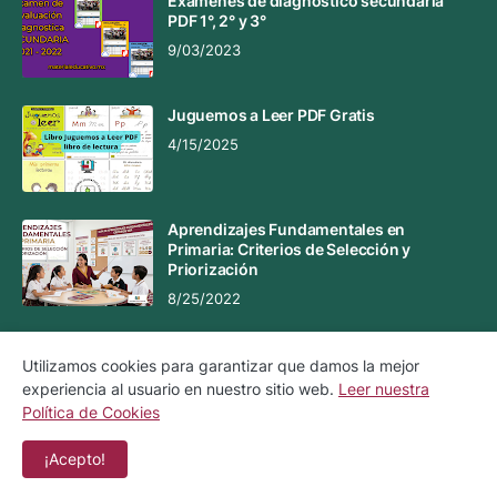
Exámenes de diagnóstico secundaria
PDF 1°, 2° y 3°
9/03/2023
Juguemos a Leer PDF Gratis
4/15/2025
Aprendizajes Fundamentales en
Primaria: Criterios de Selección y
Priorización
8/25/2022
Utilizamos cookies para garantizar que damos la mejor
experiencia al usuario en nuestro sitio web.
Leer nuestra
Aviso Legal
Aviso de Privacidad
Política de Cookies
Política de Cookies
Contacto
¡Acepto!
Copyright ©
2026
Material Educativo MX