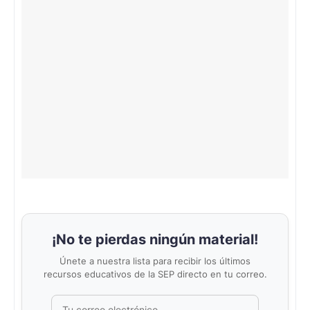
¡No te pierdas ningún material!
Únete a nuestra lista para recibir los últimos
recursos educativos de la SEP directo en tu correo.
Correo electrónico
No completar este campo