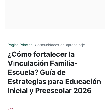
Página Principal
comunidades-de-aprendizaje
¿Cómo fortalecer la
Vinculación Familia-
Escuela? Guía de
Estrategias para Educación
Inicial y Preescolar 2026