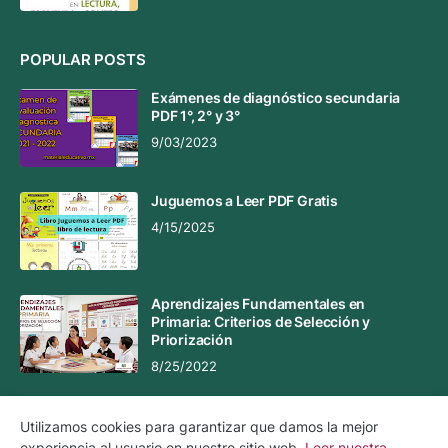
POPULAR POSTS
Exámenes de diagnóstico secundaria
PDF 1°, 2° y 3°
9/03/2023
Juguemos a Leer PDF Gratis
4/15/2025
Aprendizajes Fundamentales en
Primaria: Criterios de Selección y
Priorización
8/25/2022
Utilizamos cookies para garantizar que damos la mejor
experiencia al usuario en nuestro sitio web.
Leer nuestra