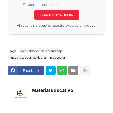
Correo electrónico
No completar este campo
Suscribirme Gratis
Al suscribirte aceptas nuestro
aviso de privacidad
.
Tags
comunidades-de-aprendizaje
nueva-escuela-mexicana
preescolar
Facebook
Material Educativo