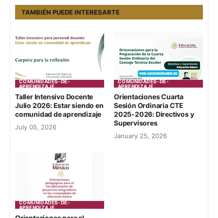
TAMBIÉN PUEDE INTERESARTE
COMUNIDADES-DE-
COMUNIDADES-DE-
APRENDIZAJE
APRENDIZAJE
Taller Intensivo Docente
Orientaciones Cuarta
Julio 2026: Estar siendo en
Sesión Ordinaria CTE
comunidad de aprendizaje
2025-2026: Directivos y
Supervisores
July 05, 2026
January 25, 2026
COMUNIDADES-DE-
APRENDIZAJE
Orientaciones para el