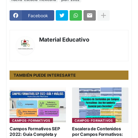
Facebook
Material Educativo
TAMBIÉN PUEDE INTERESARTE
CAMPOS-FORMATIVOS
CAMPOS-FORMATIVOS
Campos Formativos SEP
Escalera de Contenidos
2022: Guía Completa y
por Campos Formativos: