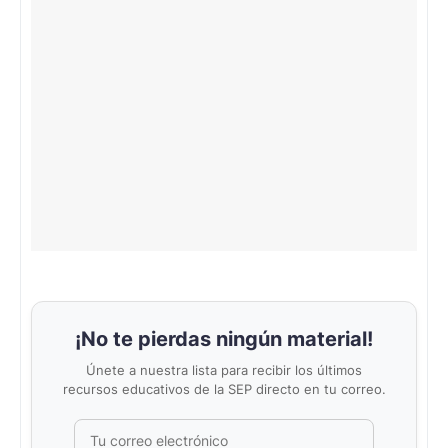
¡No te pierdas ningún material!
Únete a nuestra lista para recibir los últimos
recursos educativos de la SEP directo en tu correo.
Correo electrónico
No completar este campo