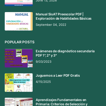
June 13, 2026
Manual SisAT Preescolar PDF |
Exploración de Habilidades Básicas
September 04, 2022
POPULAR POSTS
Exámenes de diagnóstico secundaria
PDF 1°, 2° y 3°
9/03/2023
Juguemos a Leer PDF Gratis
4/15/2025
Aprendizajes Fundamentales en
Primaria: Criterios de Selección y