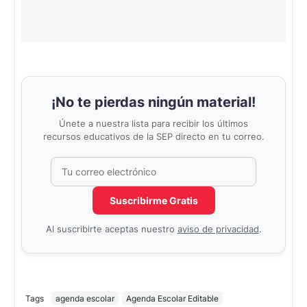
¡No te pierdas ningún material!
Únete a nuestra lista para recibir los últimos
recursos educativos de la SEP directo en tu correo.
Correo electrónico
No completar este campo
Suscribirme Gratis
Al suscribirte aceptas nuestro
aviso de privacidad
.
Tags
agenda escolar
Agenda Escolar Editable