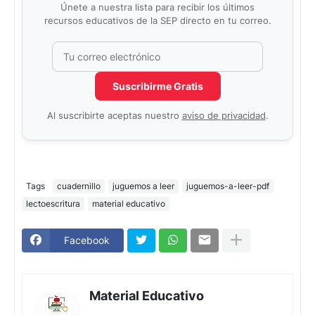
Únete a nuestra lista para recibir los últimos
recursos educativos de la SEP directo en tu correo.
Correo electrónico
No completar este campo
Suscribirme Gratis
Al suscribirte aceptas nuestro
aviso de privacidad
.
Tags
cuadernillo
juguemos a leer
juguemos-a-leer-pdf
lectoescritura
material educativo
Facebook
Material Educativo