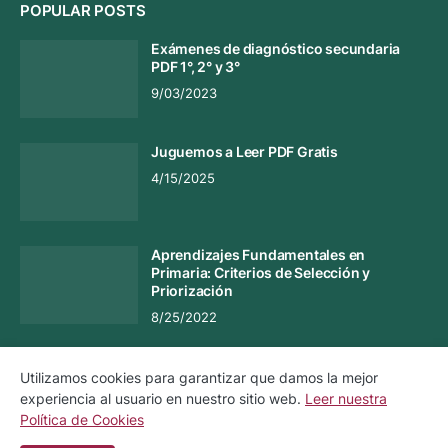
POPULAR POSTS
Exámenes de diagnóstico secundaria
PDF 1°, 2° y 3°
9/03/2023
Juguemos a Leer PDF Gratis
4/15/2025
Aprendizajes Fundamentales en
Primaria: Criterios de Selección y
Priorización
8/25/2022
Utilizamos cookies para garantizar que damos la mejor
experiencia al usuario en nuestro sitio web.
Leer nuestra
Aviso Legal
Aviso de Privacidad
Política de Cookies
Política de Cookies
Contacto