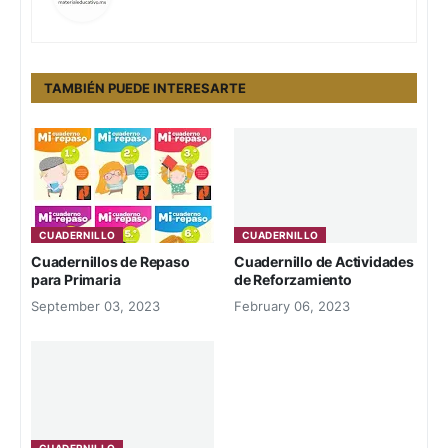
TAMBIÉN PUEDE INTERESARTE
CUADERNILLO
CUADERNILLO
Cuadernillos de Repaso
Cuadernillo de Actividades
para Primaria
de Reforzamiento
September 03, 2023
February 06, 2023
CUADERNILLO