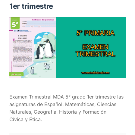
1er trimestre
Examen Trimestral MDA 5° grado 1er trimestre las
asignaturas de Español, Matemáticas, Ciencias
Naturales, Geografía, Historia y Formación
Cívica y Ética.