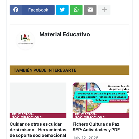
Facebook
Material Educativo
TAMBIÉN PUEDE INTERESARTE
EDUCACION-
EDUCACION-
SOCIOEMOCIONAL
SOCIOEMOCIONAL
Cuidar de otros es cuidar
Fichero Cultura de Paz
de sí mismo - Herramientas
SEP: Actividades y PDF
de soporte socioemocional
July 12, 2026