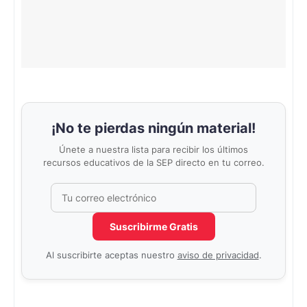
¡No te pierdas ningún material!
Únete a nuestra lista para recibir los últimos
recursos educativos de la SEP directo en tu correo.
Correo electrónico
No completar este campo
Suscribirme Gratis
Al suscribirte aceptas nuestro
aviso de privacidad
.