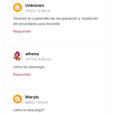
Unknown
2/10/21, 12:56 a.m.
Tendrán el cuadernillo de recuperación y nivelación
de secundaria para docente
Responder
athena
22/11/21, 4:43 p.m.
como los descargo
Responder
Marylu
6/9/22, 1:34 p.m.
cómo lo descargó?