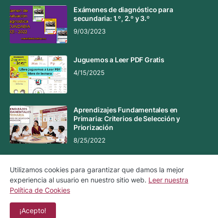
Exámenes de diagnóstico para
secundaria: 1.º, 2.º y 3.º
9/03/2023
Juguemos a Leer PDF Gratis
4/15/2025
Aprendizajes Fundamentales en
Primaria: Criterios de Selección y
Priorización
8/25/2022
Utilizamos cookies para garantizar que damos la mejor
experiencia al usuario en nuestro sitio web.
Leer nuestra
Aviso Legal
Aviso de Privacidad
Política de Cookies
Política de Cookies
Contacto
¡Acepto!
Copyright ©
2026
Material Educativo MX