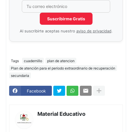
Correo electrónico
No completar este campo
Suscribirme Gratis
Al suscribirte aceptas nuestro
aviso de privacidad
.
Tags
cuadernillo
plan de atencion
Plan de atención para el periodo extraordinario de recuperación
secundaria
Facebook
Material Educativo