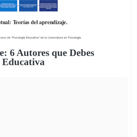
ual: Teorías del aprendizaje.
curso de “Psicología Educativa” de la Licenciatura en Psicología.
e: 6 Autores que Debes
a Educativa