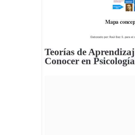
Mapa concept
Elaborado por: Raúl Baz S. para el 
Teorías de Aprendizaj
Conocer en Psicologí