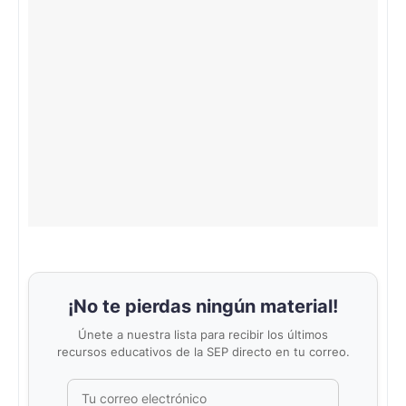
¡No te pierdas ningún material!
Únete a nuestra lista para recibir los últimos
recursos educativos de la SEP directo en tu correo.
Correo electrónico
No completar este campo