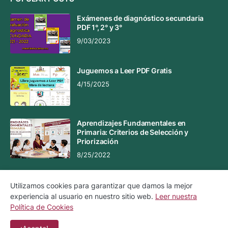
Exámenes de diagnóstico secundaria
PDF 1°, 2° y 3°
9/03/2023
Juguemos a Leer PDF Gratis
4/15/2025
Aprendizajes Fundamentales en
Primaria: Criterios de Selección y
Priorización
8/25/2022
Utilizamos cookies para garantizar que damos la mejor
experiencia al usuario en nuestro sitio web.
Leer nuestra
Aviso Legal
Aviso de Privacidad
Política de Cookies
Política de Cookies
Contacto