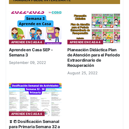
APRENDE EN CASA 4
APRENDE EN CASA 4
Aprende en Casa SEP -
Planeación Didáctica Plan
Semana 3
de Atención para el Periodo
Extraordinario de
September 09, 2022
Recuperación
August 25, 2022
APRENDE EN CASA 4
⏬📒 Dosificación Semanal
para Primaria Semana 32 a