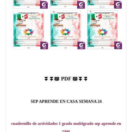
⏬⏬📖 PDF 📖⏬⏬
SEP APRENDE EN CASA
SEMANA 24
cuadernillo de actividades 1 grado multigrado sep aprende en
casa