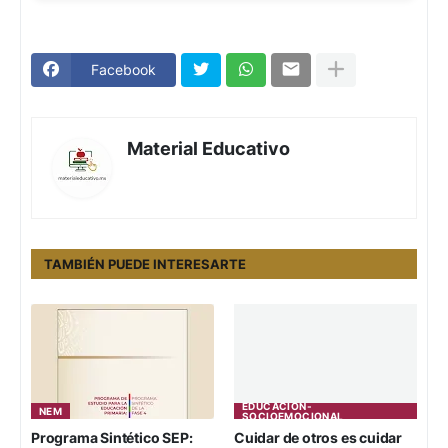
Facebook
Material Educativo
TAMBIÉN PUEDE INTERESARTE
EDUCACION-
NEM
SOCIOEMOCIONAL
Programa Sintético SEP:
Cuidar de otros es cuidar