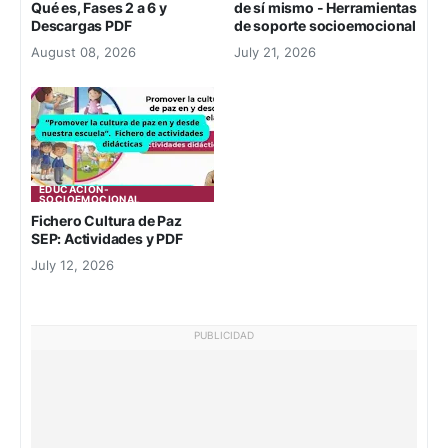
Qué es, Fases 2 a 6 y
de sí mismo - Herramientas
Descargas PDF
de soporte socioemocional
August 08, 2026
July 21, 2026
EDUCACION-
SOCIOEMOCIONAL
Fichero Cultura de Paz
SEP: Actividades y PDF
July 12, 2026
PUBLICIDAD