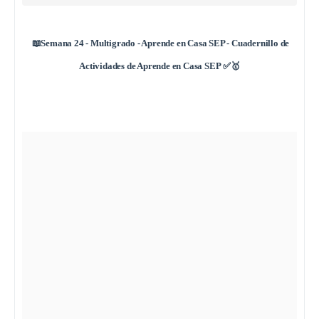
📖Semana 24 - Multigrado - Aprende en Casa SEP - Cuadernillo de
Actividades de Aprende en Casa SEP
✅🥇