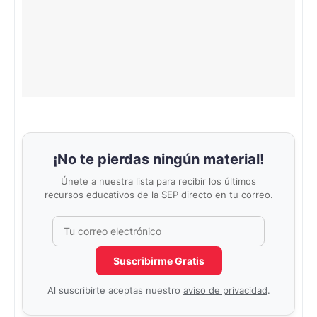
¡No te pierdas ningún material!
Únete a nuestra lista para recibir los últimos
recursos educativos de la SEP directo en tu correo.
Correo electrónico
No completar este campo
Suscribirme Gratis
Al suscribirte aceptas nuestro
aviso de privacidad
.