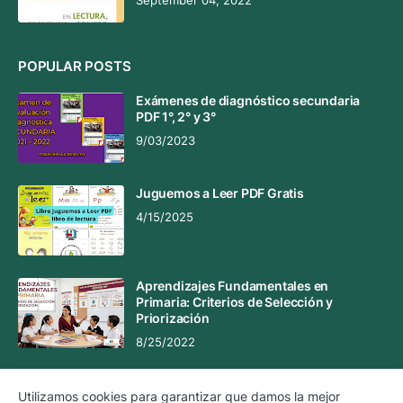
September 04, 2022
POPULAR POSTS
Exámenes de diagnóstico secundaria
PDF 1°, 2° y 3°
9/03/2023
Juguemos a Leer PDF Gratis
4/15/2025
Aprendizajes Fundamentales en
Primaria: Criterios de Selección y
Priorización
8/25/2022
Utilizamos cookies para garantizar que damos la mejor