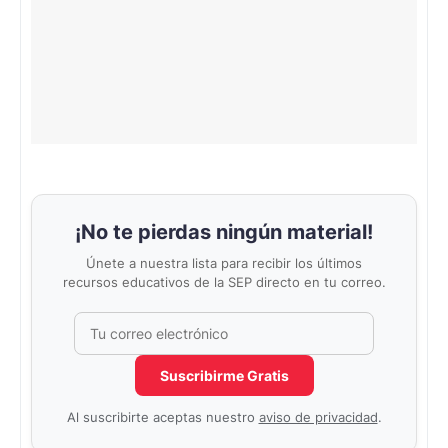
¡No te pierdas ningún material!
Únete a nuestra lista para recibir los últimos
recursos educativos de la SEP directo en tu correo.
Correo electrónico
No completar este campo
Suscribirme Gratis
Al suscribirte aceptas nuestro
aviso de privacidad
.