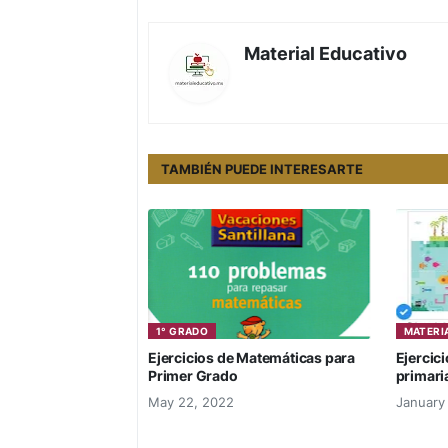
Material Educativo
TAMBIÉN PUEDE INTERESARTE
1° GRADO
MATERI
Ejercicios de Matemáticas para
Ejercici
Primer Grado
primari
May 22, 2022
January