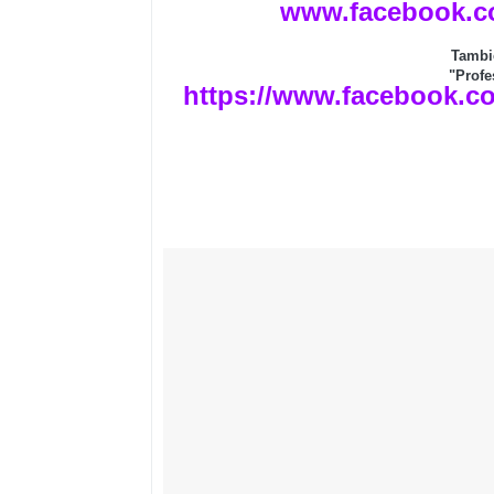
www.facebook.c
Tambi
"Profe
https://www.facebook.c