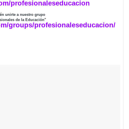
om/profesionaleseducacion
én unirte a nuestro grupo
sionales de la Educación"
om/groups/profesionaleseducacion/