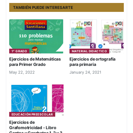
TAMBIÉN PUEDE INTERESARTE
1° GRADO
MATERIAL DIDACTICO
Ejercicios de Matemáticas
Ejercicios de ortografía
para Primer Grado
para primaria
May 22, 2022
January 24, 2021
EDUCACIÓN PREESCOLAR
Ejercicios de
Grafomotricidad - Libro
Cantos y Garabatos 1, 2 y 3