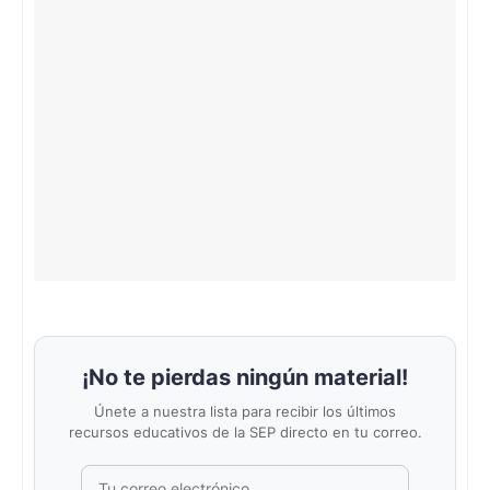
¡No te pierdas ningún material!
Únete a nuestra lista para recibir los últimos
recursos educativos de la SEP directo en tu correo.
Correo electrónico
No completar este campo