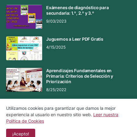
Exámenes de diagnóstico para
secundaria: 1.º, 2.º y 3.º
9/03/2023
Juguemos a Leer PDF Gratis
4/15/2025
Aprendizajes Fundamentales en
Primaria: Criterios de Selección y
Priorización
8/25/2022
Utilizamos cookies para garantizar que damos la mejor
experiencia al usuario en nuestro sitio web.
Leer nuestra
Aviso Legal
Aviso de Privacidad
Política de Cookies
Política de Cookies
Contacto
¡Acepto!
Copyright ©
2026
Material Educativo MX