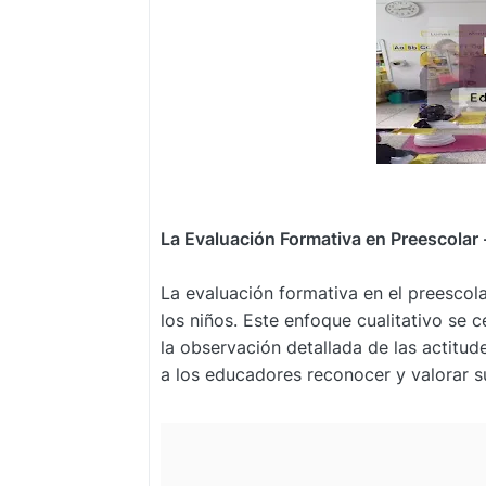
La Evaluación Formativa en Preescolar -
La evaluación formativa en el preescola
los niños. Este enfoque cualitativo se 
la observación detallada de las actitud
a los educadores reconocer y valorar s