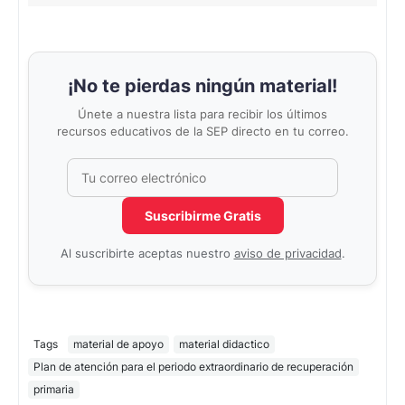
¡No te pierdas ningún material!
Únete a nuestra lista para recibir los últimos
recursos educativos de la SEP directo en tu correo.
Correo electrónico
No completar este campo
Suscribirme Gratis
Al suscribirte aceptas nuestro
aviso de privacidad
.
Tags
material de apoyo
material didactico
Plan de atención para el periodo extraordinario de recuperación
primaria