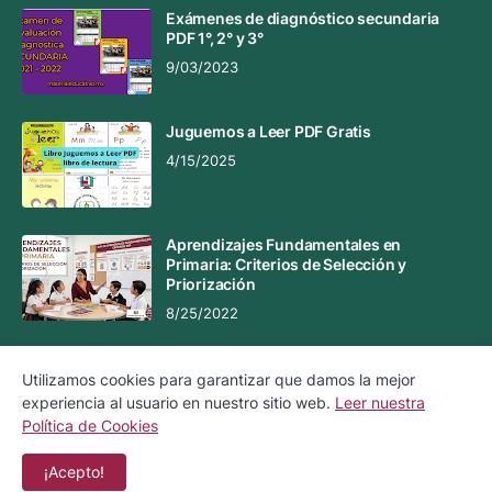
Exámenes de diagnóstico secundaria
PDF 1°, 2° y 3°
9/03/2023
Juguemos a Leer PDF Gratis
4/15/2025
Aprendizajes Fundamentales en
Primaria: Criterios de Selección y
Priorización
8/25/2022
Utilizamos cookies para garantizar que damos la mejor
experiencia al usuario en nuestro sitio web.
Leer nuestra
Aviso Legal
Aviso de Privacidad
Política de Cookies
Política de Cookies
Contacto
¡Acepto!
Copyright ©
2026
Material Educativo MX