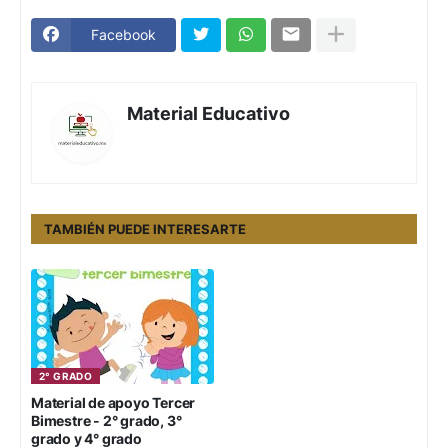
Facebook
Material Educativo
TAMBIÉN PUEDE INTERESARTE
2° GRADO
Material de apoyo Tercer
Bimestre - 2° grado, 3°
grado y 4° grado