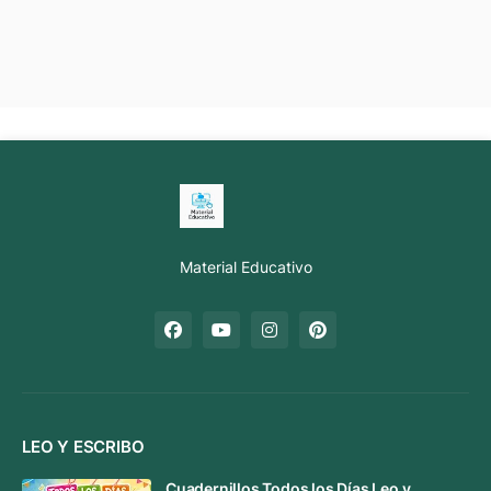
Material Educativo
LEO Y ESCRIBO
Cuadernillos Todos los Días Leo y