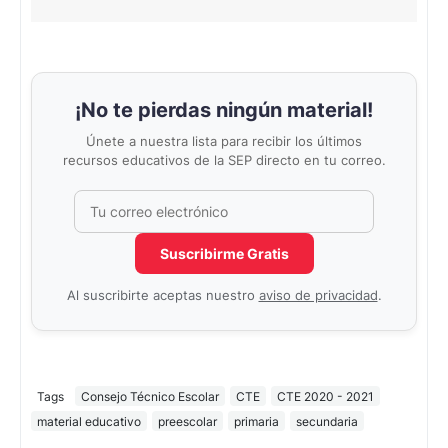
¡No te pierdas ningún material!
Únete a nuestra lista para recibir los últimos
recursos educativos de la SEP directo en tu correo.
Correo electrónico
No completar este campo
Suscribirme Gratis
Al suscribirte aceptas nuestro
aviso de privacidad
.
Tags
Consejo Técnico Escolar
CTE
CTE 2020 - 2021
material educativo
preescolar
primaria
secundaria