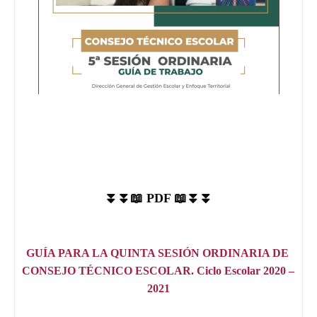
⏬⏬📖 PDF 📖⏬⏬
GUÍA PARA LA QUINTA SESIÓN ORDINARIA DE 
CONSEJO TÉCNICO ESCOLAR. Ciclo Escolar 2020 – 
2021