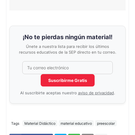
¡No te pierdas ningún material!
Únete a nuestra lista para recibir los últimos
recursos educativos de la SEP directo en tu correo.
Correo electrónico
No completar este campo
Suscribirme Gratis
Al suscribirte aceptas nuestro
aviso de privacidad
.
Tags
Material Didáctico
material educativo
preescolar