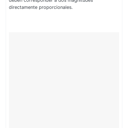
deben corresponder a dos magnitudes
directamente proporcionales.