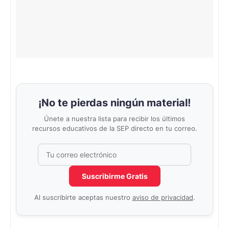
¡No te pierdas ningún material!
Únete a nuestra lista para recibir los últimos
recursos educativos de la SEP directo en tu correo.
Correo electrónico
No completar este campo
Suscribirme Gratis
Al suscribirte aceptas nuestro
aviso de privacidad
.