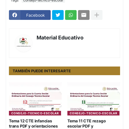
Tags
consejo-tecnico-escolar
Facebook
Material Educativo
TAMBIÉN PUEDE INTERESARTE
CONSEJO-TECNICO-ESCOLAR
CONSEJO-TECNICO-ESCOLAR
Tema 12 CTE infancias
Tema 11 CTE rezago
trans PDF y orientaciones
escolar PDF y