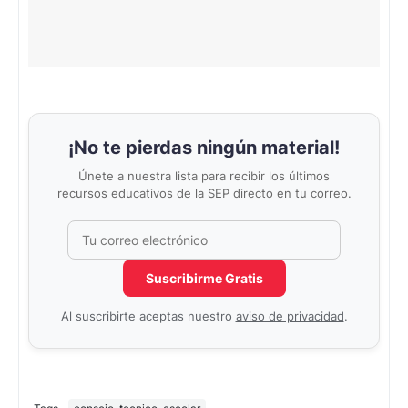
¡No te pierdas ningún material!
Únete a nuestra lista para recibir los últimos
recursos educativos de la SEP directo en tu correo.
Correo electrónico
No completar este campo
Suscribirme Gratis
Al suscribirte aceptas nuestro
aviso de privacidad
.